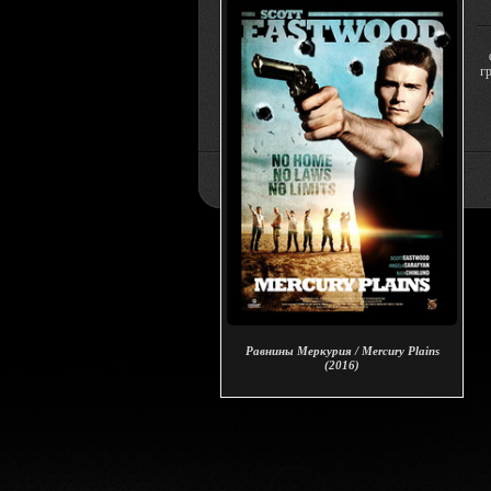
г
Равнины Меркурия / Mercury Plains
(2016)