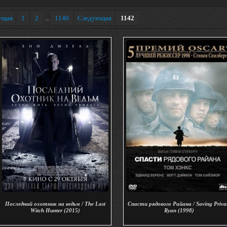
ущая
1
2
1140
Следующая
1142
...
Последний охотник на ведьм / The Last
Спасти рядового Райана / Saving Priva
Witch Hunter (2015)
Ryan (1998)