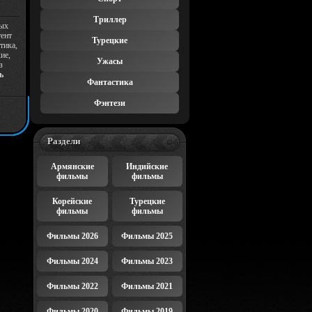
Триллер
ных
тент
Турецкие
тика,
ие,
Ужасы
з
ь
Фантастика
Фэнтези
Раздели
Армянские
Индийские
фильмы
фильмы
Корейские
Турецкие
фильмы
фильмы
Фильмы 2026
Фильмы 2025
Фильмы 2024
Фильмы 2023
Фильмы 2022
Фильмы 2021
Фильмы 2020
Фильмы 2019