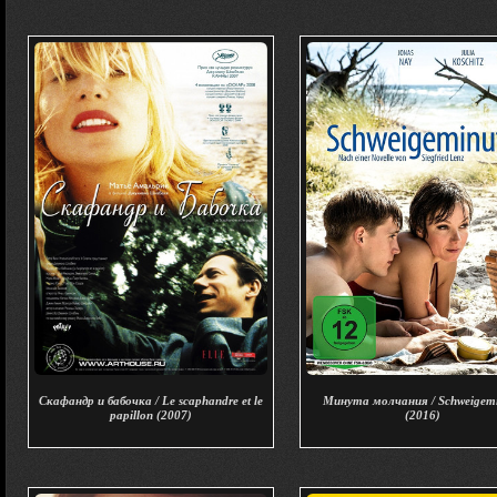
Скафандр и бабочка / Le scaphandre et le
Минута молчания / Schweigem
papillon (2007)
(2016)