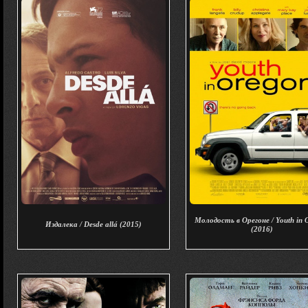
Молодость в Орегоне / Youth in 
Издалека / Desde allá (2015)
(2016)