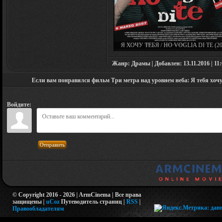
Я ХОЧУ ТЕБЯ / HO VOGLIA DI TE (20
Жанр: Драмы | Добавлен: 13.11.2016 | 11:
Если вам понравился фильм Три метра над уровнем неба: Я тебя хочу / 
Войдите:
Отправить
© Copyright 2016 - 2026 | ArmCinema | Все права
защищены |
uCoz
Путеводитель страниц
|
RSS
|
Правообладателям