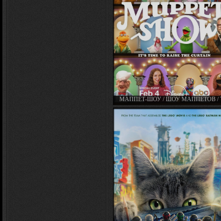
МАППЕТ-ШОУ / ШОУ МАППЕТОВ / 
MUPPET SHOW (2026)