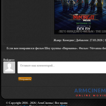
ЛЕГО НИНДЗЯГО ФИЛЬМ / THE LE
NINJAGO MOVIE (2017)
Жанр: Комедии | Добавлен: 27.03.2026 | 1
Если вам понравился фильм Шоу группы «Нирванна». Фильм / Nirvanna the Ba
Войдите:
Отправить
© Copyright 2016 - 2026 | ArmCinema | Все права