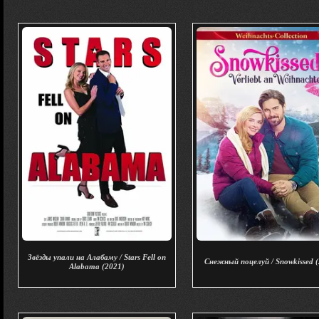
Звёзды упали на Алабаму / Stars Fell on
Снежный поцелуй / Snowkissed 
Alabama (2021)