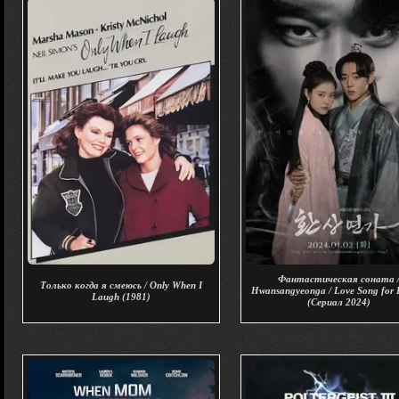
Фантастическая соната 
Только когда я смеюсь / Only When I
Hwansangyeonga / Love Song for I
Laugh (1981)
(Сериал 2024)