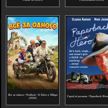
Все за одного / Podlasie / It Takes a Village
Герой её романа / Paperback Hero
(2026)