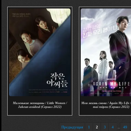
Маленькие женщины / Little Women /
Моя жизнь снова / Again My Life /
Jakeun assideul (Сериал 2022)
mai raipeu (Сериал 2022)
Предыдущая
1
2
3
4
49
...