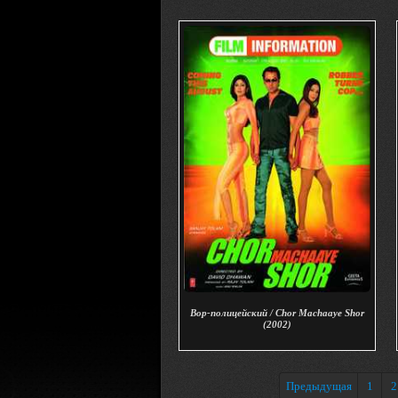
Вор-полицейский / Chor Machaaye Shor
(2002)
Предыдущая
1
2