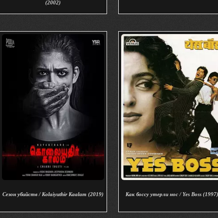
(2002)
Сезон убийств / Kolaiyuthir Kaalam (2019)
Как боссу утерли нос / Yes Boss (1997