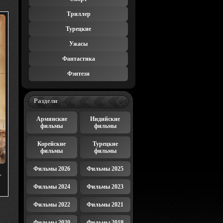
Триллер
Турецкие
Ужасы
Фантастика
Фэнтези
Раздели
Армянские
Индийские
фильмы
фильмы
Корейские
Турецкие
фильмы
фильмы
Фильмы 2026
Фильмы 2025
r
Фильмы 2024
Фильмы 2023
Фильмы 2022
Фильмы 2021
Фильмы 2020
Фильмы 2019