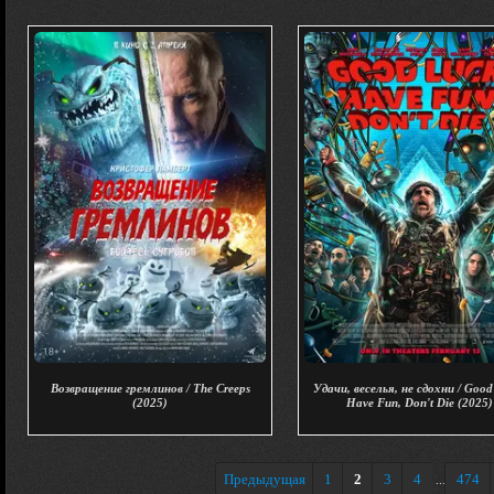
Возвращение гремлинов / The Creeps
Удачи, веселья, не сдохни / Good
(2025)
Have Fun, Don't Die (2025)
Предыдущая
1
2
3
4
474
...