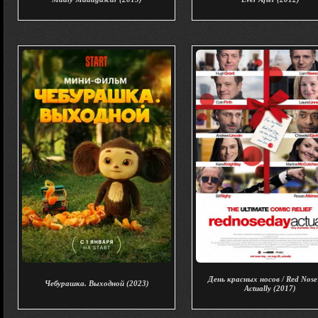
День красных носов / Red Nose
Чебурашка. Выходной (2023)
Actually (2017)