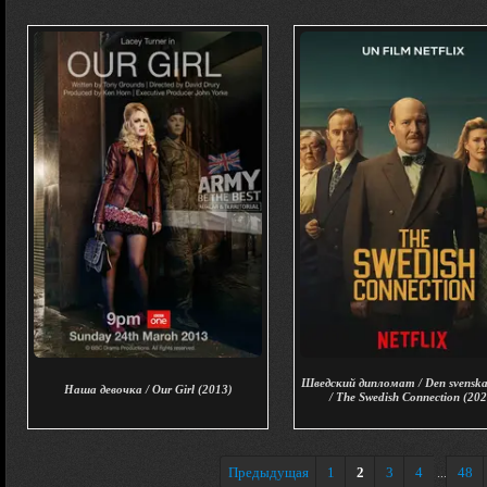
Шведский дипломат / Den svenska
Наша девочка / Our Girl (2013)
/ The Swedish Connection (20
Предыдущая
1
2
3
4
48
...