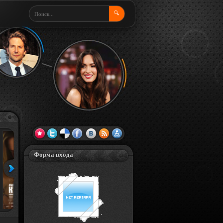
🔍
Форма входа