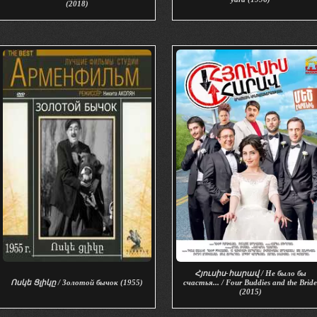
(2018)
Հյուսիս-հարավ / Не было бы
Ոսկե Ցլիկը / Золотой бычок (1955)
счастья... / Four Buddies and the Brid
(2015)