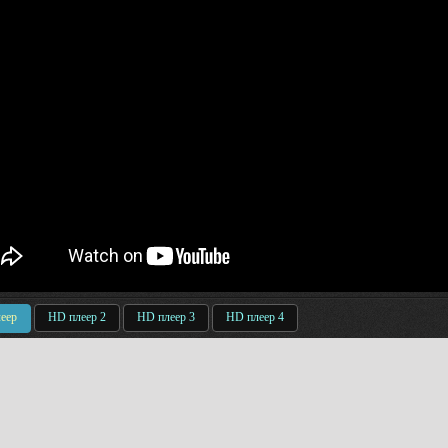
еер
HD плеер 2
HD плеер 3
HD плеер 4