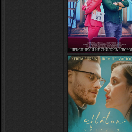
ШЕКСПИРУ И НЕ СНИЛОСЬ / ЛЮБО
ИГРЫ / A PLAYFUL LOVE / STAR-CRO
ROMANCE (2022)