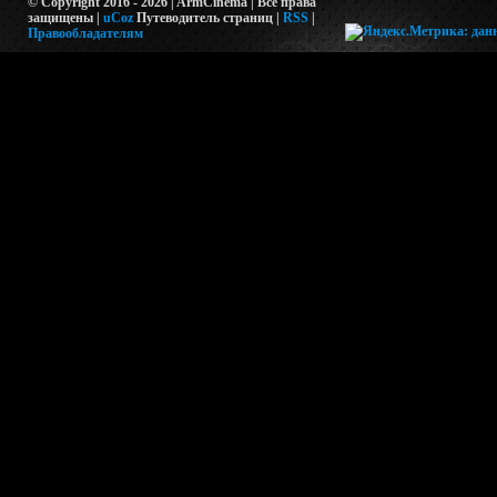
© Copyright 2016 - 2026 | ArmCinema | Все права
защищены |
uCoz
Путеводитель страниц
|
RSS
|
Правообладателям