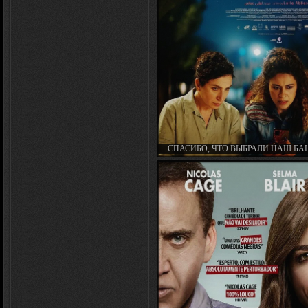
СПАСИБО, ЧТО ВЫБРАЛИ НАШ БАН
THANK YOU FOR BANKING WITH 
(2024)