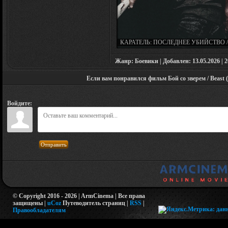
КАРАТЕЛЬ: ПОСЛЕДНЕЕ УБИЙСТВО /
PUNISHER: ONE LAST KILL (2026)
Жанр: Боевики | Добавлен: 13.05.2026 | 2
Если вам понравился фильм Бой со зверем / Beast (
Войдите:
Отправить
© Copyright 2016 - 2026 | ArmCinema | Все права
защищены |
uCoz
Путеводитель страниц
|
RSS
|
Правообладателям