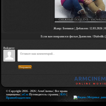
СНЕЖНЫЙ ПОЦЕЛУЙ / SNOWKISS
(2021)
Жанр: Боевики | Добавлен: 12.03.2026 | 01
Если вам понравился фильм Дьяволик / Diabolik (2
Войдите:
Отправить
© Copyright 2016 - 2026 | ArmCinema | Все права
защищены |
uCoz
Путеводитель страниц
|
RSS
|
Правообладателям