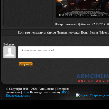
ЗЕМЛЯ ГАНГСТЕРОВ / GANGSTER 
(2017)
Жанр: Боевики | Добавлен: 22.03.2017 | 0
Если вам понравился фильм Лунная ловушка: Цель - Земля / Moontrap
Войдите:
Отправить
© Copyright 2016 - 2026 | ArmCinema | Все права
защищены |
uCoz
Путеводитель страниц
|
RSS
|
Правообладателям