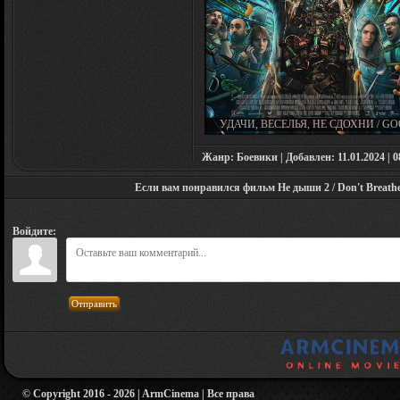
УДАЧИ, ВЕСЕЛЬЯ, НЕ СДОХНИ / G
LUCK, HAVE FUN, DON'T DIE (2025
Жанр: Боевики | Добавлен: 11.01.2024 | 08
Если вам понравился фильм Не дыши 2 / Don't Breathe 
Войдите:
Отправить
© Copyright 2016 - 2026 | ArmCinema | Все права