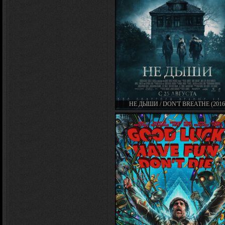
НЕ ДЫШИ / DON'T BREATHE (2016