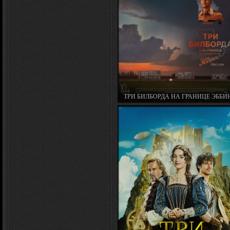
ТРИ БИЛБОРДА НА ГРАНИЦЕ ЭББИ
МИССУРИ / THREE BILLBOARDS OUT
EBBING, MISSOURI (2017)