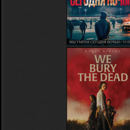
МЫ УМРЕМ СЕГОДНЯ НОЧЬЮ / VI D
NATT / WE DIE TONIGHT (2025)