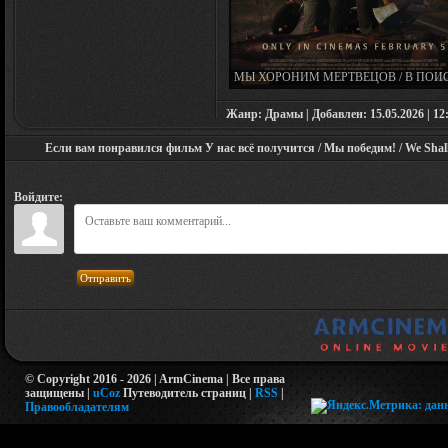
МЫ ХОРОНИМ МЕРТВЕЦОВ / В ПОИ
ЖИВЫХ / WE BURY THE DEAD (202
Жанр: Драмы | Добавлен: 15.05.2026 | 12:
Если вам понравился фильм У нас всё получится / Мы победим! / We Shall
Войдите:
Отправить
© Copyright 2016 - 2026 | ArmCinema | Все права
защищены |
uCoz
Путеводитель страниц
|
RSS
|
Правообладателям