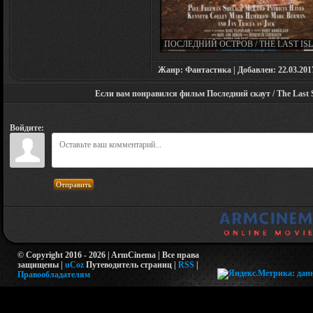
ПОСЛЕДНИЙ ОСТРОВ / THE LAST IS
(1990)
Жанр: Фантастика | Добавлен: 22.03.2017 
Если вам понравился фильм Последний скаут / The Last Sc
Войдите:
Отправить
© Copyright 2016 - 2026 | ArmCinema | Все права
защищены |
uCoz
Путеводитель страниц
|
RSS
|
Правообладателям