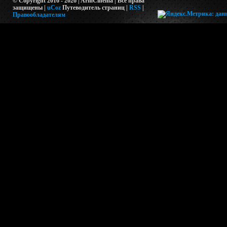
© Copyright 2016 - 2026 | ArmCinema | Все права
защищены |
uCoz
Путеводитель страниц
|
RSS
|
Правообладателям