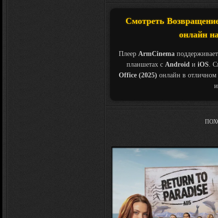
Смотреть Возвращение в
онлайн на
Плеер
ArmCinema
поддерживает
планшетах с
Android
и
iOS
. 
Office (2025)
онлайн в отличном 
и
ПОХ