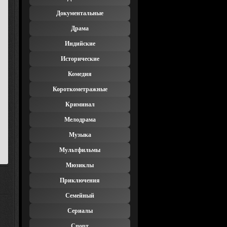
Документальные
Драма
Индийские
Исторические
Комедия
Короткометражные
Криминал
Мелодрама
Музыка
Мультфильмы
Мюзиклы
Приключения
Семейный
Сериалы
Спорт