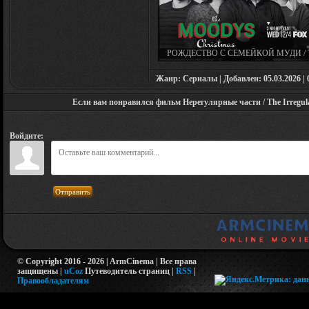
РОЖДЕСТВО С СЕМЕЙКОЙ МУДИ / 
MOODYS (СЕРИАЛ 2019 – 2021)
Жанр: Сериалы | Добавлен: 05.03.2026 | 0
Если вам понравился фильм Нерегулярные части / The Irregula
Войдите:
Отправить
© Copyright 2016 - 2026 | ArmCinema | Все права
защищены |
uCoz
Путеводитель страниц
|
RSS
|
Правообладателям