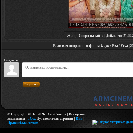
ПРИХОДИТЕ НА СВАДЬБУ / SHAADI 
ZAROOR AANA (2017)
Жанр: Скоро на сайте | Добавлен: 21.09.20
Если вам понравился фильм Եվա / Ева / Yeva (20
Войдите:
Отправить
© Copyright 2016 - 2026 | ArmCinema | Все права
защищены |
uCoz
Путеводитель страниц
|
RSS
|
Правообладателям