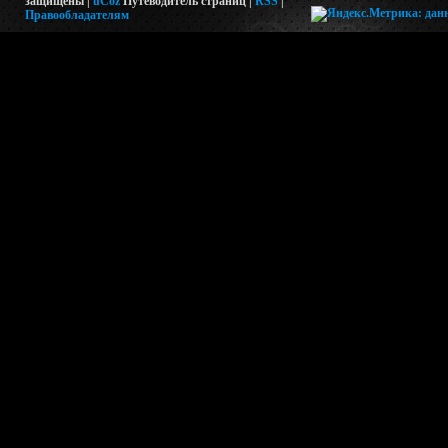
защищены |
uCoz
Путеводитель страниц
|
RSS
|
Правообладателям