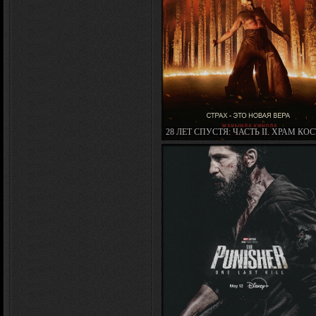
28 ЛЕТ СПУСТЯ: ЧАСТЬ II. ХРАМ КОС
28 YEARS LATER: THE BONE TEMPLE (