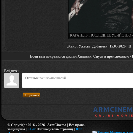
КАРАТЕЛЬ: ПОСЛЕДНЕЕ УБИЙСТВО /
PUNISHER: ONE LAST KILL (2026)
Жанр: Ужасы | Добавлен: 15.05.2026 | 11:
Если вам понравился фильм Хищник. Спуск в преисподнюю / Bon
Войдите:
Отправить
© Copyright 2016 - 2026 | ArmCinema | Все права
защищены |
uCoz
Путеводитель страниц
|
RSS
|