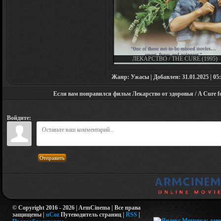
ЛЕКАРСТВО / THE CURE (1995)
Жанр: Ужасы | Добавлен: 31.01.2025 | 05:
Если вам понравился фильм Лекарство от здоровья / A Cure for
Войдите:
Отправить
© Copyright 2016 - 2026 | ArmCinema | Все права
защищены |
uCoz
Путеводитель страниц
|
RSS
|