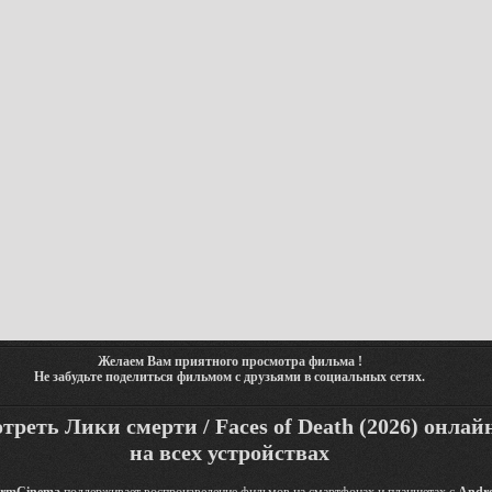
Желаем Вам приятного просмотра фильма !
Не забудьте поделиться фильмом с друзьями в социальных сетях.
треть Лики смерти / Faces of Death (2026) онлай
на всех устройствах