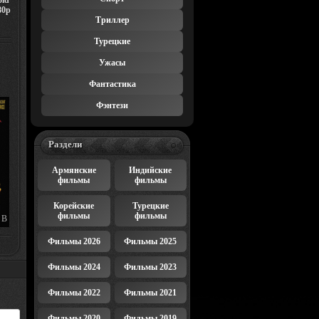
oid
80p
Триллер
Турецкие
Ужасы
Фантастика
Фэнтези
Раздели
Армянские
Индийские
фильмы
фильмы
Корейские
Турецкие
фильмы
фильмы
 В
HE
Фильмы 2026
Фильмы 2025
H
Фильмы 2024
Фильмы 2023
Фильмы 2022
Фильмы 2021
Фильмы 2020
Фильмы 2019