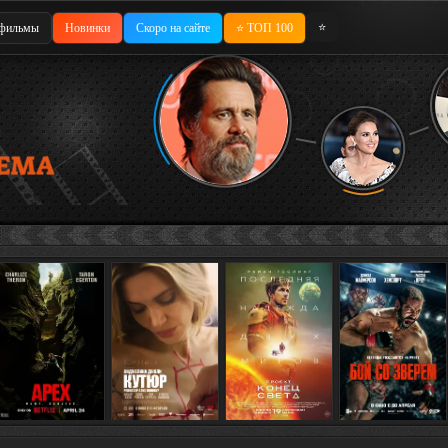
⭐
фильмы
Новинки
Скоро на сайте
⭐ ТОП 100