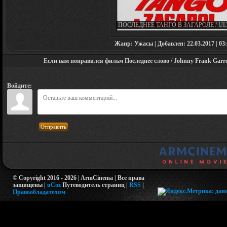
ПОСЛЕДНЕЕ ТАНГО В ЗАГАРОЛЕ / U
TANGO A ZAGAROL / THE LAST ITAL
TANGO (1973)
Жанр: Ужасы | Добавлен: 22.03.2017 | 03:
Если вам понравился фильм Последнее слово / Johnny Frank Garrett
Войдите:
Отправить
© Copyright 2016 - 2026 | ArmCinema | Все права
защищены |
uCoz
Путеводитель страниц
|
RSS
|
Правообладателям