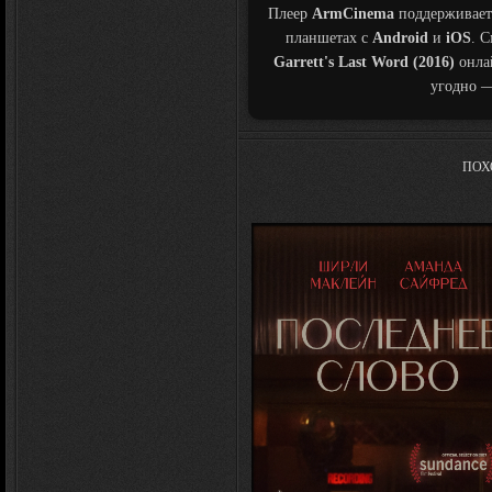
Плеер
ArmCinema
поддерживает
планшетах с
Android
и
iOS
. 
Garrett's Last Word (2016)
онла
угодно —
ПОХ