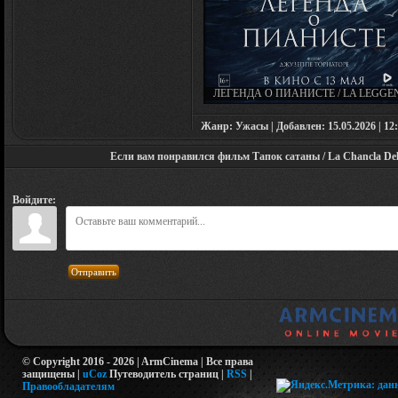
ЛЕГЕНДА О ПИАНИСТЕ / LA LEGG
DEL PIANISTA SULL'OCEANO (1998
Жанр: Ужасы | Добавлен: 15.05.2026 | 12:
Если вам понравился фильм Тапок сатаны / La Chancla Del D
Войдите:
Отправить
© Copyright 2016 - 2026 | ArmCinema | Все права
защищены |
uCoz
Путеводитель страниц
|
RSS
|
Правообладателям