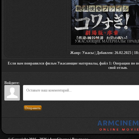
УЖАСАЮЩИЕ МАТЕРИАЛЫ: ПРАВД
ПРИЗРАКАХ ЁЦУИ И ПРОКЛЯТИИ ОИ
SENRITSU KAIKI FILE (2014)
Жанр: Ужасы | Добавлен: 26.02.2025 | 18:
Если вам понравился фильм Ужасающие материалы, файл 1: Операция по поимке
свой отзыв.
Войдите:
Отправить