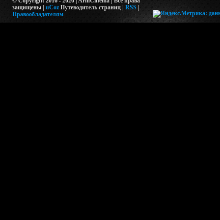
© Copyright 2016 - 2026 | ArmCinema | Все права
защищены |
uCoz
Путеводитель страниц
|
RSS
|
Правообладателям