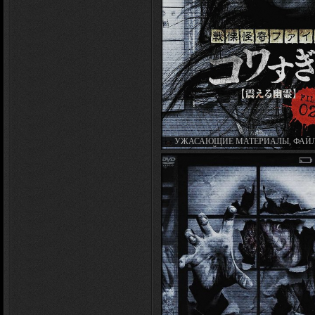
УЖАСАЮЩИЕ МАТЕРИАЛЫ, ФАЙЛ 
ДРОЖАЩИЙ ПРИЗРАК / SENRITSU K
FILE KOWASUGI FILE 02 (2012)