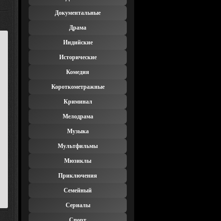
Документальные
Драма
Индийские
Исторические
Комедия
Короткометражные
Криминал
Мелодрама
Музыка
Мультфильмы
Мюзиклы
Приключения
Семейный
Сериалы
Спорт