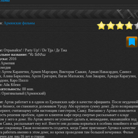
ильмы
ия:
Армянские фильмы
е:
Отрывайся! / Party Up! / De Tjja / Де Тжа
льное название:
Դե Տժժա
уска:
2016
Армения
омедия
:
Артем Карапетян, Армен Маргарян, Виктория Саакян, Арман Навасардян, Самвел
, Алина Баркалова, Арсен Григорян, Ваган Малхасян, Ани Закарян, Аркади Карагулян,
доян, Каро Пиллз
р:
Айк Кбеян
ительность:
88 мин.
:
Оригинальный (Армянский)
е:
Артак работает в в одном из Ереванских кафе в качестве официанта. После неудачной
в бизнесе, он становится должником Уроду Або крупную сумму денег. Дело возвращен
веряют, считающему себя настоящим гангстером, Сааку. Внезапно у Артака появляется
сть решения проблем, один из клиентов кафе перед смертью рассказывает о кладе
ом у него в доме. Но Артак ничего не успевает сделать и, неожиданно, оказавшийся под
м Саака, рассказывает ему всё. Вместе они должны ворваться в особняк покойного и на
ые сокровища.Такая возможность создается, когда Гаяне приглашает Артака в качестве
а работать именно в этом доме, во время проведения там большой вечеринки. Фильм
ачен для лиц 16 лет и старше.