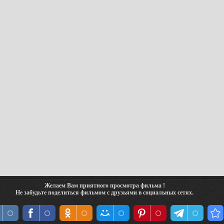
Желаем Вам приятного просмотра фильма !
Не забудьте поделиться фильмом с друзьями в социальных сетях.