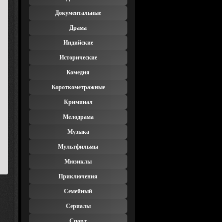
Документальные
Драма
Индийские
Исторические
Комедия
Короткометражные
Криминал
Мелодрама
Музыка
Мультфильмы
Мюзиклы
Приключения
Семейный
Сериалы
Спорт