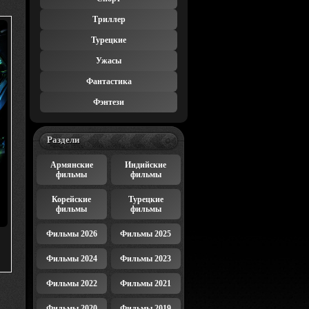
Триллер
Турецкие
Ужасы
Фантастика
Фэнтези
Раздели
Армянские
Индийские
фильмы
фильмы
Корейские
Турецкие
фильмы
фильмы
Фильмы 2026
Фильмы 2025
Фильмы 2024
Фильмы 2023
Фильмы 2022
Фильмы 2021
Фильмы 2020
Фильмы 2019