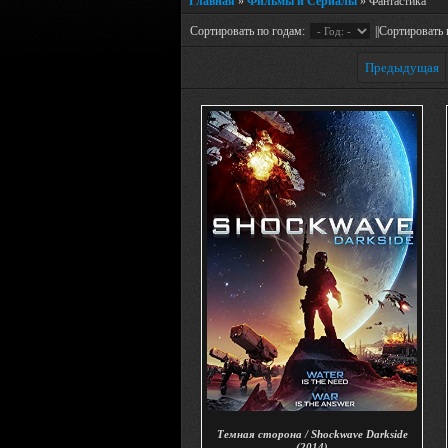
Главная
»
Фильмы и Сериалы
» Фантастика
Сортировать по годам:
||Сортировать 
Предыдущая
Темная сторона / Shockwave Darkside
(2014)