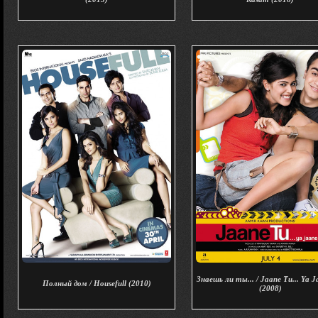
Знаешь ли ты... / Jaane Tu... Ya 
Полный дом / Housefull (2010)
(2008)