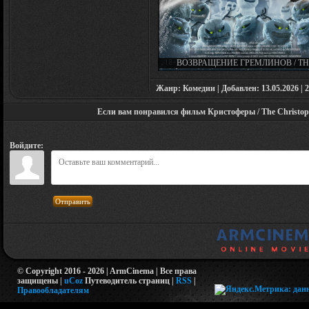
ВОЗВРАЩЕНИЕ ГРЕМЛИНОВ / TH
CREEPS (2025)
Жанр: Комедии | Добавлен: 13.05.2026 | 2
Если вам понравился фильм Кристоферы / The Christophe
Войдите:
Отправить
© Copyright 2016 - 2026 | ArmCinema | Все права
защищены |
uCoz
Путеводитель страниц
|
RSS
|
Правообладателям