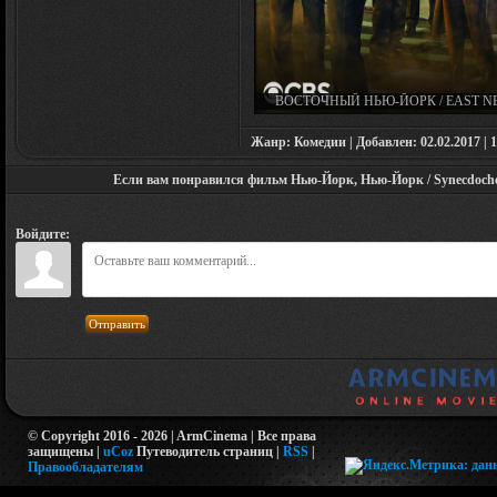
ВОСТОЧНЫЙ НЬЮ-ЙОРК / EAST N
YORK (СЕРИАЛ 2022 – 2023)
Жанр: Комедии | Добавлен: 02.02.2017 | 1
Если вам понравился фильм Нью-Йорк, Нью-Йорк / Synecdoche, 
Войдите:
Отправить
© Copyright 2016 - 2026 | ArmCinema | Все права
защищены |
uCoz
Путеводитель страниц
|
RSS
|
Правообладателям