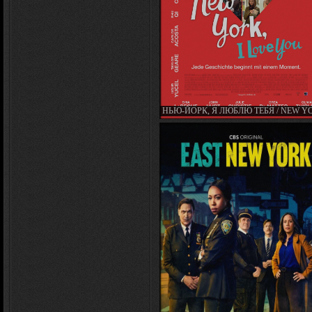
НЬЮ-ЙОРК, Я ЛЮБЛЮ ТЕБЯ / NEW YO
LOVE YOU (2008)