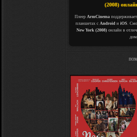
(2008) онлай
Плеер
ArmCinema
поддерживает
планшетах с
Android
и
iOS
. См
New York (2008)
онлайн в отлич
дом
ПОХ