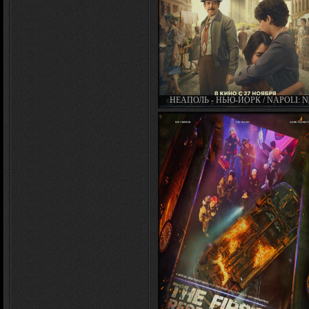
НЕАПОЛЬ - НЬЮ-ЙОРК / NAPOLI: 
YORK (2024)