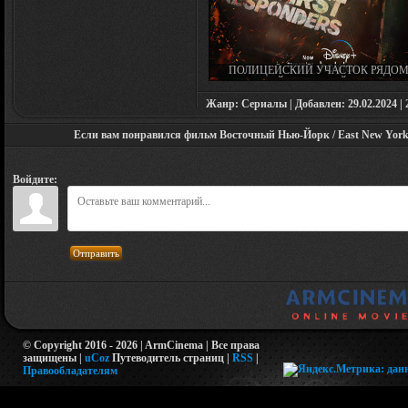
ПОЛИЦЕЙСКИЙ УЧАСТОК РЯДОМ
ПОЖАРНОЙ СТАНЦИЕЙ / SOBANG
YEOP GYE (СЕРИАЛ 2022 – 2023)
Жанр: Сериалы | Добавлен: 29.02.2024 | 2
Если вам понравился фильм Восточный Нью-Йорк / East New York (
Войдите:
Отправить
© Copyright 2016 - 2026 | ArmCinema | Все права
защищены |
uCoz
Путеводитель страниц
|
RSS
|
Правообладателям