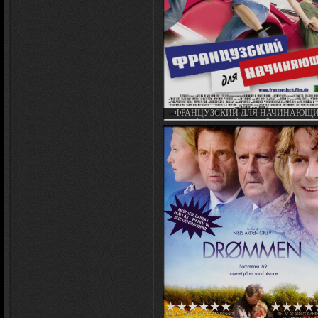
ФРАНЦУЗСКИЙ ДЛЯ НАЧИНАЮЩИ
FRANZÖSISCH FÜR ANFÄNGER / FR
FOR BEGINNERS (2006)