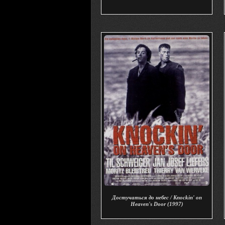
Достучаться до небес / Knockin' on
Heaven's Door (1997)