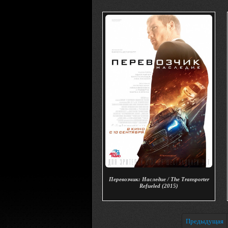
Перевозчик: Наследие / The Transporter
Refueled (2015)
Предыдущая