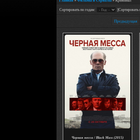
Главная
»
Фильмы и Сериалы
» Криминал
Сортировать по годам:
||Сортировать 
Предыдущая
Черная месса / Black Mass (2015)