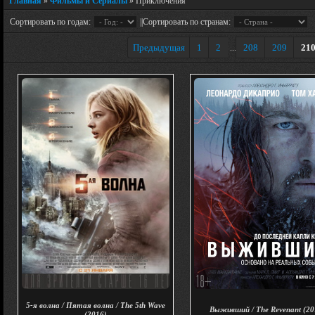
Главная
»
Фильмы и Сериалы
» Приключения
Сортировать по годам:
||Сортировать по странам:
Предыдущая
1
2
208
209
21
...
5-я волна / Пятая волна / The 5th Wave
Выживший / The Revenant (20
(2016)