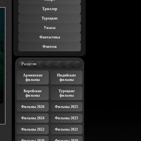
Триллер
Турецкие
Ужасы
Фантастика
Фэнтези
Раздели
Армянские
Индийские
фильмы
фильмы
Корейские
Турецкие
фильмы
фильмы
Фильмы 2026
Фильмы 2025
Фильмы 2024
Фильмы 2023
Фильмы 2022
Фильмы 2021
Фильмы 2020
Фильмы 2019