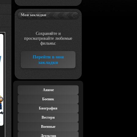
Мои закладки
Сохраняйте и
просматривайте любимые
фильмы:
Перейти в мои
закладки
Аниме
Боевик
Биография
Вестерн
Военные
)
Детектив