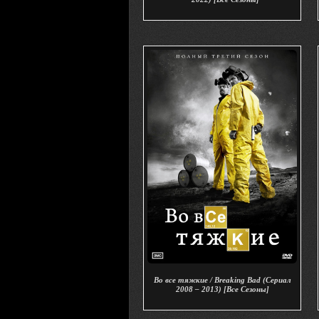
Во все тяжкие / Breaking Bad (Сериал
2008 – 2013) [Все Сезоны]