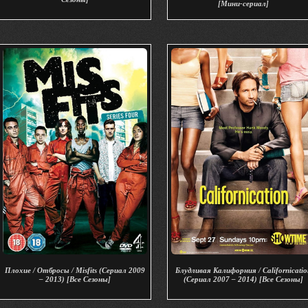
[Мини-сериал]
Плохие / Отбросы / Misfits (Сериал 2009
Блудливая Калифорния / Californicatio
– 2013) [Все Сезоны]
(Сериал 2007 – 2014) [Все Сезоны]