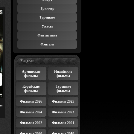
Триллер
Турецкие
Ужасы
Фантастика
Фэнтези
Раздели
Армянские
Индийские
фильмы
фильмы
Корейские
Турецкие
фильмы
фильмы
Фильмы 2026
Фильмы 2025
ит
Фильмы 2024
Фильмы 2023
Фильмы 2022
Фильмы 2021
Фильмы 2020
Фильмы 2019