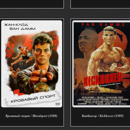
Кровавый спорт / Bloodsport (1988)
Кикбоксер / Kickboxer (1989)