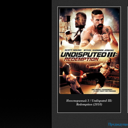
Неоспоримый 3 / Undisputed III:
Redemption (2010)
Предыдуща