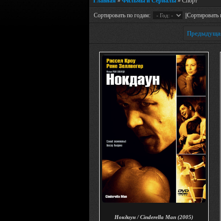
Главная
»
Фильмы и Сериалы
» Спорт
Сортировать по годам:
||Сортировать 
Предыдуща
Нокдаун / Cinderella Man (2005)