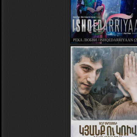
РЕКА ЛЮБВИ / ISHQEDARRIYAAN (2