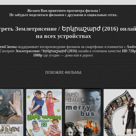
Желаем Вам приятного просмотра фильма !
Не забудьте поделиться фильмом с друзьями в социальных сетях.
реть Землетрясение / Երկրաշարժ (2016) онла
на всех устройствах
rmCinema
поддерживает воспроизведение фильмов на смартфонах и планшетах с
Andr
 Смотрите
Землетрясение / Երկրաշարժ (2016)
онлайн в отличном качестве
HD 720p
1080p
где угодно — дома или в дороге.
ПОХОЖИЕ ФИЛЬМЫ: