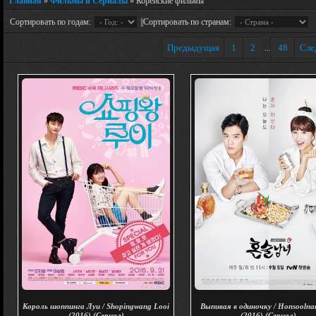
Главная
»
Фильмы и Сериалы
» Корейские фильмы
Сортировать по годам:
||Сортировать по странам:
Предыдущая
1
2
48
Сле
...
Король шоппинга Луи / Shopingwang Looi
Выпивая в одиночку / Honsooln
(2016) (Сериал)
(2016) (Сериал)