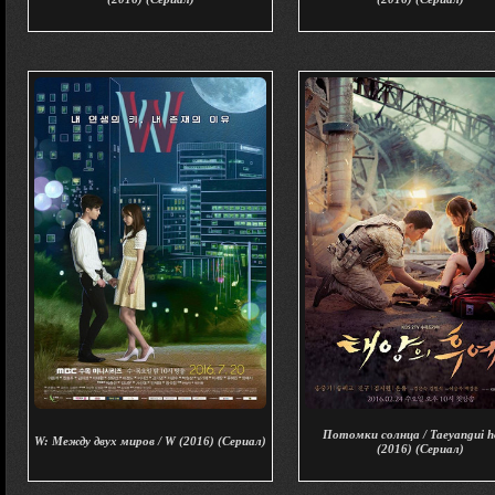
Потомки солнца / Taeyangui h
W: Между двух миров / W (2016) (Сериал)
(2016) (Сериал)