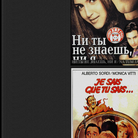
НИ ТЫ НЕ ЗНАЕШЬ, НИ Я / NA TUM 
NA HUM (2002)