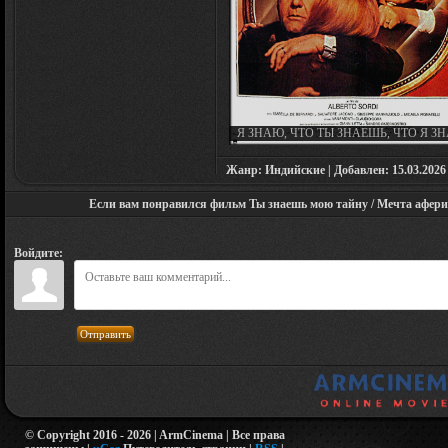
Я ЗНАЮ, ЧТО ТЫ ЗНАЕШЬ, ЧТО Я ЗН
IO SO CHE TU SAI CHE IO SO (1982
Жанр: Индийские | Добавлен: 15.03.2026 |
Если вам понравился фильм Ты знаешь мою тайну / Мечта аферист
Войдите:
Отправить
© Copyright 2016 - 2026 | ArmCinema | Все права