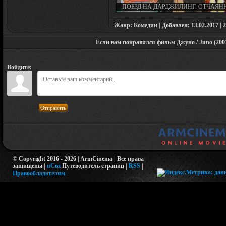
ПОЕЗД НА ДАРДЖИЛИНГ. ОТЧАЯН
ПУТЕШЕСТВЕННИКИ / THE DARJEE
LIMITED (2007)
Жанр: Комедии | Добавлен: 13.02.2017 | 2
Если вам понравился фильм Джуно / Juno (2007
Войдите:
Отправить
© Copyright 2016 - 2026 | ArmCinema | Все права
защищены |
uCoz
Путеводитель страниц
|
RSS
|
Правообладателям