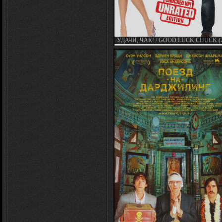
УДАЧИ, ЧАК! / GOOD LUCK CHUCK (2