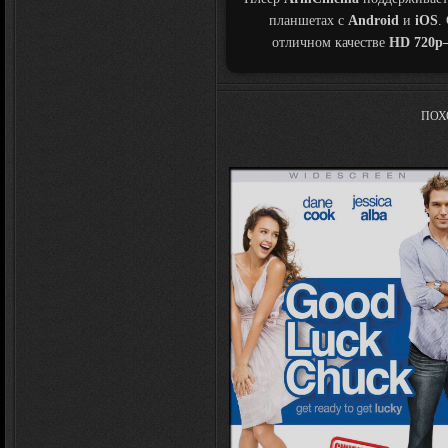
планшетах с
Android
и
iOS
.
отличном качестве
HD 720p
ПОХ